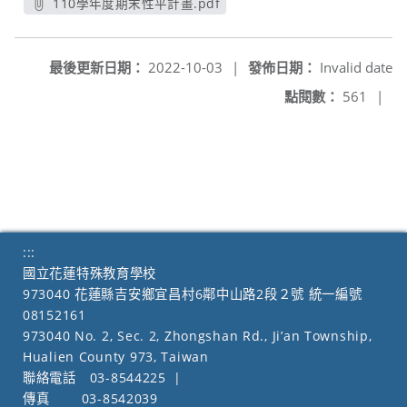
110學年度期末性平計畫.pdf
另開新視窗
最後更新日期：
2022-10-03
|
發佈日期：
Invalid date
點閱數：
561
|
:::
國立花蓮特殊教育學校
973040 花蓮縣吉安鄉宜昌村6鄰中山路2段２號 統一編號
08152161
973040 No. 2, Sec. 2, Zhongshan Rd., Ji’an Township,
Hualien County 973, Taiwan
聯絡電話
03-8544225
|
傳真
03-8542039