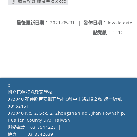
職業教育-職業準備.docx
另開新視窗
最後更新日期：
2021-05-31
|
發佈日期：
Invalid date
點閱數：
1110
|
:::
國立花蓮特殊教育學校
973040 花蓮縣吉安鄉宜昌村6鄰中山路2段２號 統一編號
08152161
973040 No. 2, Sec. 2, Zhongshan Rd., Ji’an Township,
Hualien County 973, Taiwan
聯絡電話
03-8544225
|
傳真
03-8542039