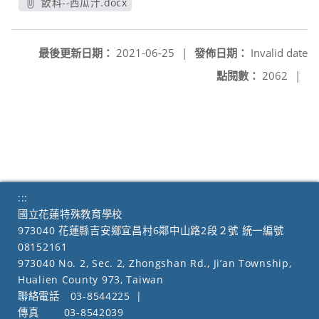
飲料--西瓜汁.docx
另開新視窗
最後更新日期：
2021-06-25
|
發佈日期：
Invalid date
點閱數：
2062
|
:::
國立花蓮特殊教育學校
973040 花蓮縣吉安鄉宜昌村6鄰中山路2段２號 統一編號
08152161
973040 No. 2, Sec. 2, Zhongshan Rd., Ji’an Township,
Hualien County 973, Taiwan
聯絡電話
03-8544225
|
傳真
03-8542039