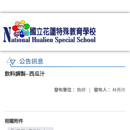
:::
公告訊息
飲料調製--西瓜汁
發布單位：
教師
|
發布人：
林秀玲
相關附件