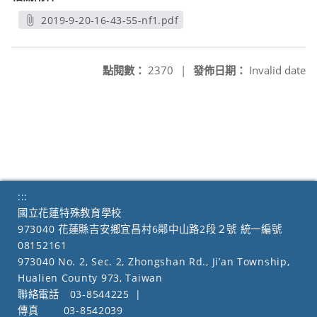
2019-9-20-16-43-55-nf1.pdf
另開新視窗
點閱數：
2370
|
發佈日期：
Invalid date
:::
國立花蓮特殊教育學校
973040 花蓮縣吉安鄉宜昌村6鄰中山路2段２號 統一編號
08152161
973040 No. 2, Sec. 2, Zhongshan Rd., Ji’an Township,
Hualien County 973, Taiwan
聯絡電話
03-8544225
|
傳真
03-8542039