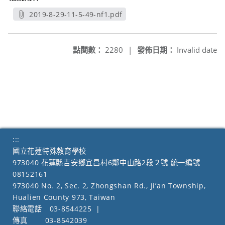
2019-8-29-11-5-49-nf1.pdf
另開新視窗
點閱數：
2280
|
發佈日期：
Invalid date
:::
國立花蓮特殊教育學校
973040 花蓮縣吉安鄉宜昌村6鄰中山路2段２號 統一編號
08152161
973040 No. 2, Sec. 2, Zhongshan Rd., Ji’an Township,
Hualien County 973, Taiwan
聯絡電話
03-8544225
|
傳真
03-8542039