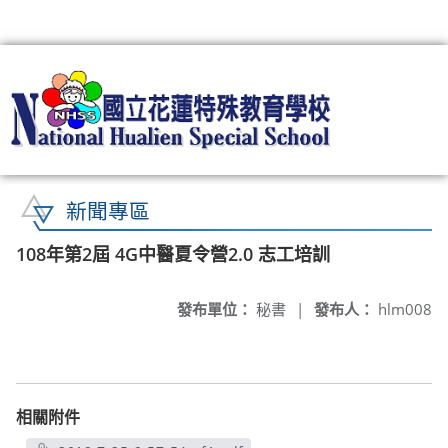
:::
新聞專區
108年第2屆 4G中醫夏令營2.0 志工培訓
發布單位：
秘書
|
發布人：
hlm008
相關附件