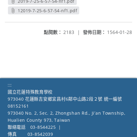
2019-7-25-6-57-54-nf1.pdf
另開新視窗
12019-7-25-6-57-54-nf1.pdf
另開新視窗
點閱數：
2183
|
發佈日期：
1564-01-28
:::
國立花蓮特殊教育學校
973040 花蓮縣吉安鄉宜昌村6鄰中山路2段２號 統一編號
08152161
973040 No. 2, Sec. 2, Zhongshan Rd., Ji’an Township,
Hualien County 973, Taiwan
聯絡電話
03-8544225
|
傳真
03-8542039