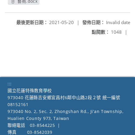
藝術.docx
另開新視窗
最後更新日期：
2021-05-20
|
發佈日期：
Invalid date
點閱數：
1048
|
:::
國立花蓮特殊教育學校
973040 花蓮縣吉安鄉宜昌村6鄰中山路2段２號 統一編號
08152161
973040 No. 2, Sec. 2, Zhongshan Rd., Ji’an Township,
Hualien County 973, Taiwan
聯絡電話
03-8544225
|
傳真
03-8542039