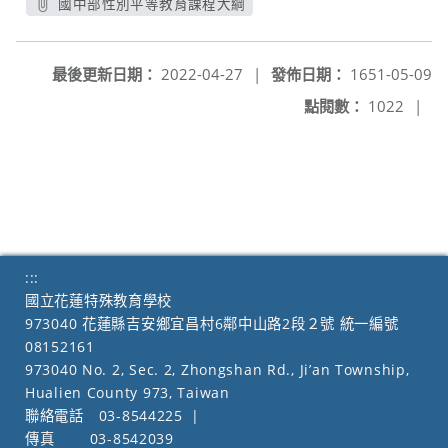
國中部性別平等教育課程大綱
另開新視窗
最後更新日期：
2022-04-27
|
發佈日期：
1651-05-09
點閱數：
1022
|
:::
國立花蓮特殊教育學校
973040 花蓮縣吉安鄉宜昌村6鄰中山路2段２號 統一編號
08152161
973040 No. 2, Sec. 2, Zhongshan Rd., Ji’an Township,
Hualien County 973, Taiwan
聯絡電話
03-8544225
|
傳真
03-8542039