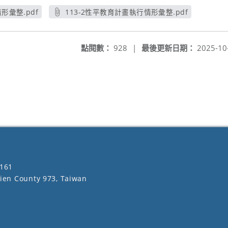
形彙整.pdf
113-2性平教育計畫執行情形彙整.pdf
窗
另開新視窗
點閱數：
928
|
最後更新日期：
2025-10
161
lien County 973, Taiwan