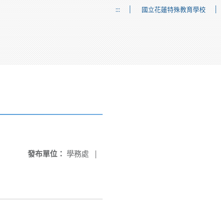
:::
國立花蓮特殊教育學校
發布單位：
學務處
|