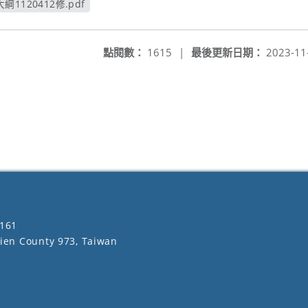
120412修.pdf
新視窗
點閱數：
1615
|
最後更新日期：
2023-11
161
lien County 973, Taiwan