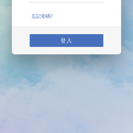
忘記密碼?
登入