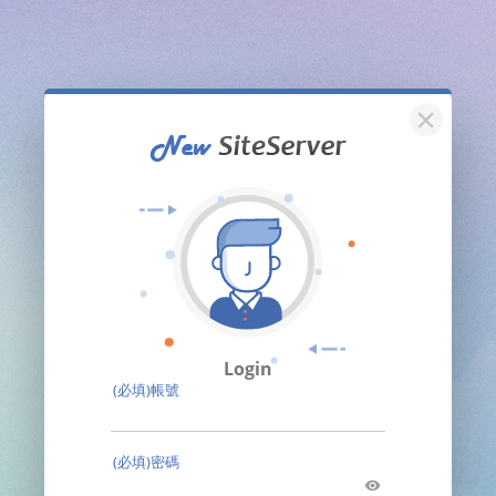
關閉
Login
(必填)帳號
(必填)密碼