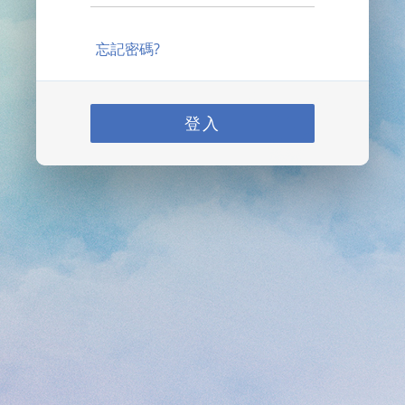
忘記密碼?
登入