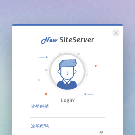
關閉
Login
(必填)帳號
(必填)密碼