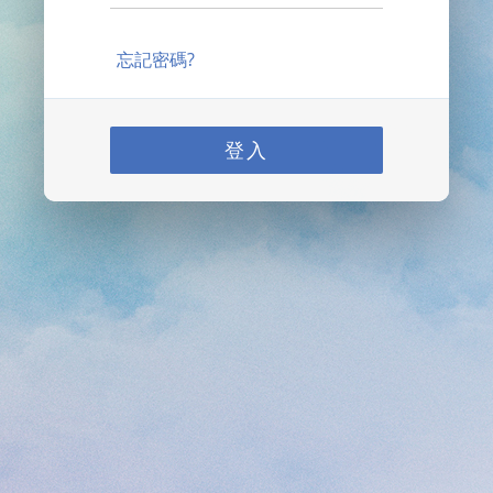
忘記密碼?
登入