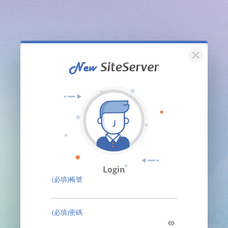
關閉
Login
(必填)帳號
(必填)密碼