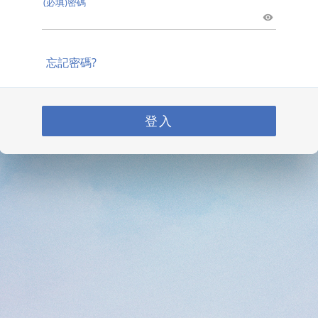
(必填)密碼
忘記密碼?
登入