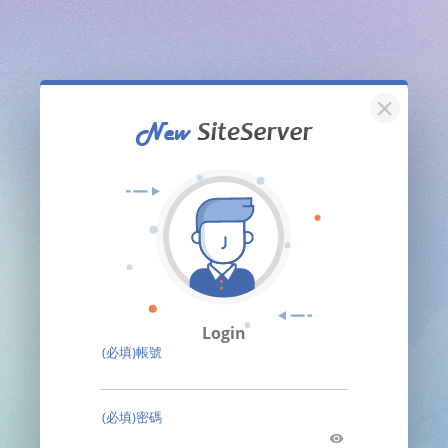
關閉
Login
(必填)帳號
(必填)密碼