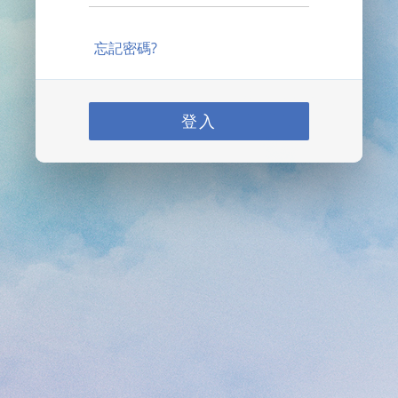
忘記密碼?
登入