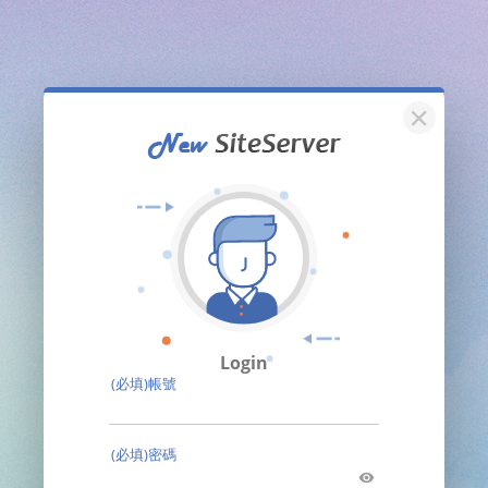
關閉
Login
(必填)帳號
(必填)密碼