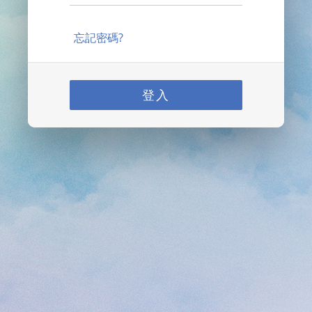
忘記密碼?
登入