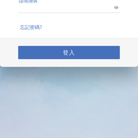
(必填)密碼
忘記密碼?
登入