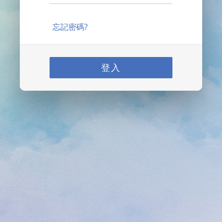
忘記密碼?
登入