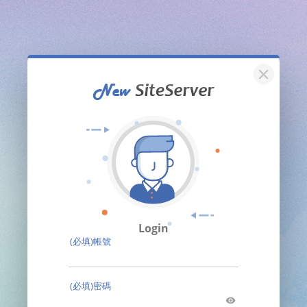
關閉
Login
(必填)帳號
(必填)密碼