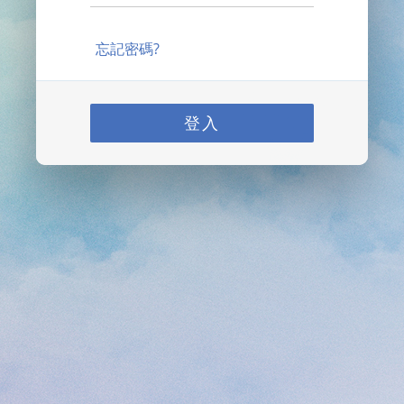
忘記密碼?
登入