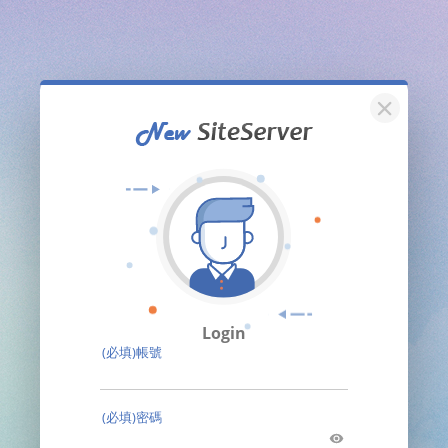
關閉
Login
(必填)帳號
(必填)密碼