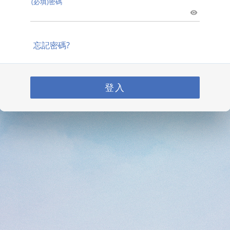
(必填)密碼
忘記密碼?
登入