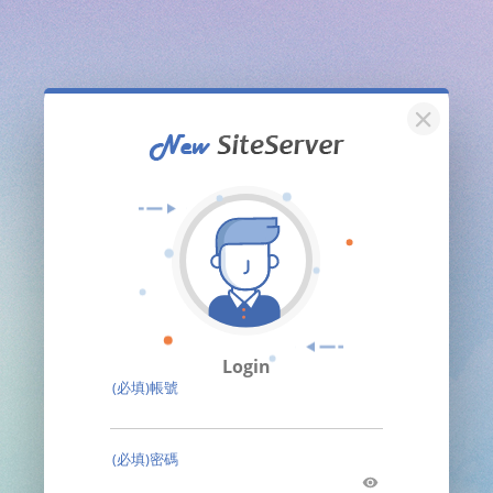
關閉
Login
(必填)帳號
(必填)密碼