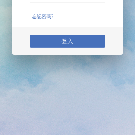
忘記密碼?
登入