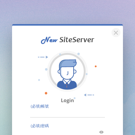
關閉
Login
(必填)帳號
(必填)密碼