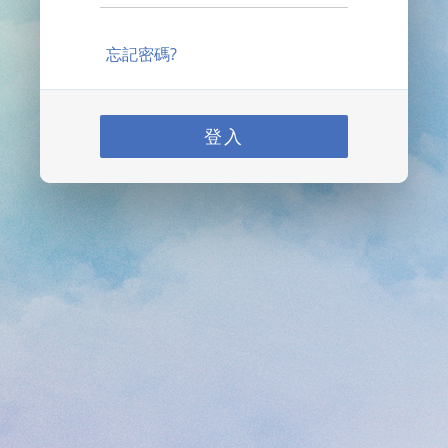
忘記密碼?
登入