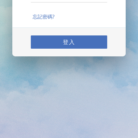
忘記密碼?
登入