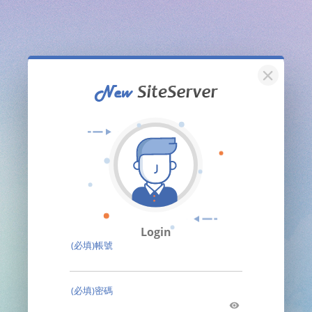
關閉
Login
(必填)帳號
(必填)密碼