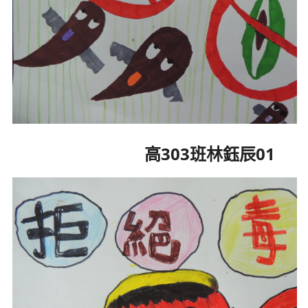
高303班林鈺辰01