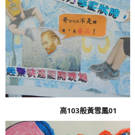
高103般黃雪鳳01