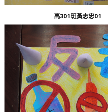
高301班黃志忠01