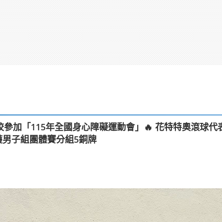
參加「115年全國身心障礙運動會」🔥 花特特奧滾球代
獲男子組團體賽分組5銅牌