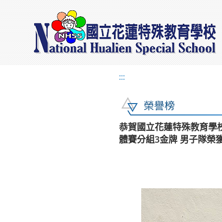
:::
榮譽榜
恭賀國立花蓮特殊教育學校
體賽分組3金牌 男子隊榮