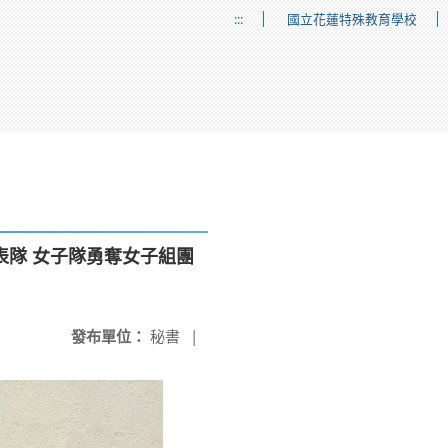
:::
國立花蓮特殊教育學校
表隊 女子隊勇奪女子組團
發布單位：
秘書
|