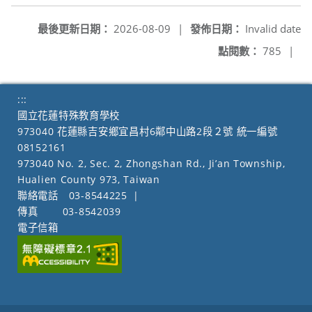
最後更新日期：
2026-08-09
|
發佈日期：
Invalid date
點閱數：
785
|
:::
國立花蓮特殊教育學校
973040 花蓮縣吉安鄉宜昌村6鄰中山路2段２號 統一編號
08152161
973040 No. 2, Sec. 2, Zhongshan Rd., Ji’an Township,
Hualien County 973, Taiwan
聯絡電話
03-8544225
|
傳真
03-8542039
電子信箱