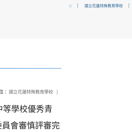
:::
國立花蓮特殊教育學校
位：
國立花蓮特殊教育學校
|
中等學校優秀青
委員會審慎評審完