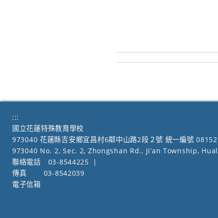
:::
國立花蓮特殊教育學校
973040 花蓮縣吉安鄉宜昌村6鄰中山路2段２號 統一編號 08152
973040 No. 2, Sec. 2, Zhongshan Rd., Ji’an Township, Hua
聯絡電話
03-8544225
|
傳真
03-8542039
電子信箱