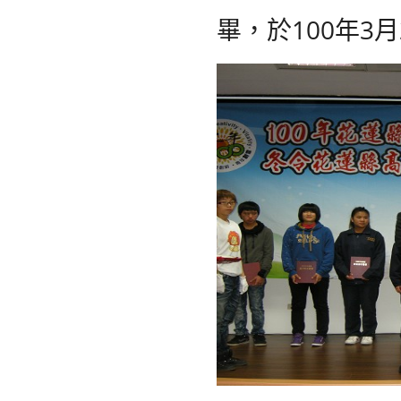
畢，於100年3