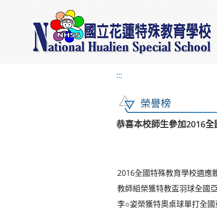
:::
榮譽榜
恭喜本校師生參加2016
2016全國特殊教育學校適應
教師組榮獲特教盃羽球全國
李○姿榮獲特奧桌球單打全國