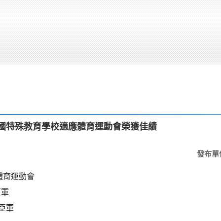
全國特殊教育學校適應體育運動會榮獲佳績
發布單
體育運動會
亞軍
亞軍