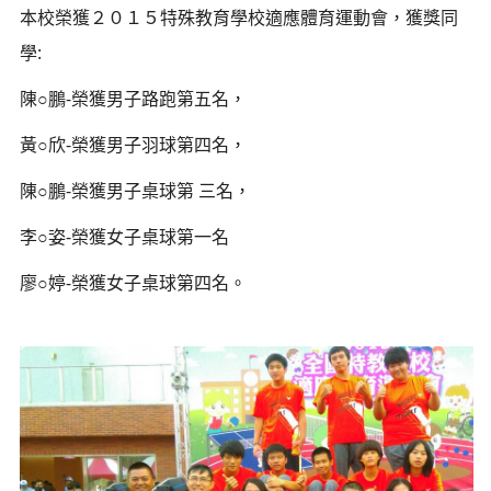
本校榮獲２０１５特殊教育學校適應體育運動會，獲獎同
學:
陳○鵬-榮獲男子路跑第五名，
黃○欣-榮獲男子羽球第四名，
陳○鵬-榮獲男子桌球第 三名，
李○姿-榮獲女子桌球第一名
廖○婷-榮獲女子桌球第四名。