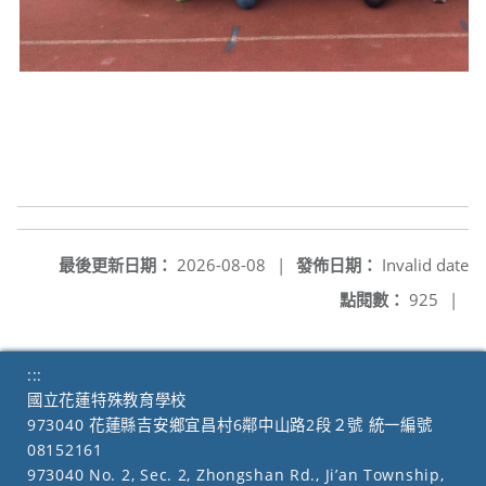
最後更新日期：
2026-08-08
|
發佈日期：
Invalid date
點閱數：
925
|
:::
國立花蓮特殊教育學校
973040 花蓮縣吉安鄉宜昌村6鄰中山路2段２號 統一編號
08152161
973040 No. 2, Sec. 2, Zhongshan Rd., Ji’an Township,