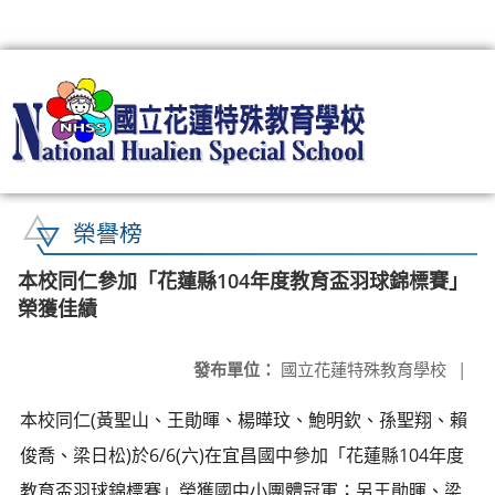
:::
榮譽榜
本校同仁參加「花蓮縣104年度教育盃羽球錦標賽」
榮獲佳績
發布單位：
國立花蓮特殊教育學校
|
本校同仁(黃聖山、王勛暉、楊曄玟、鮑明欽、孫聖翔、賴
俊喬、梁日松)於6/6(六)在宜昌國中參加「花蓮縣104年度
教育盃羽球錦標賽」榮獲國中小團體冠軍；另王勛暉、梁