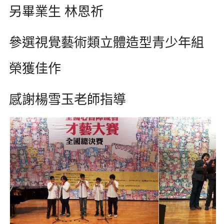
另畢業生 林恩祈
參選視覺藝術類立體造型青少年組
榮獲佳作
感謝楊雪玉老師指導