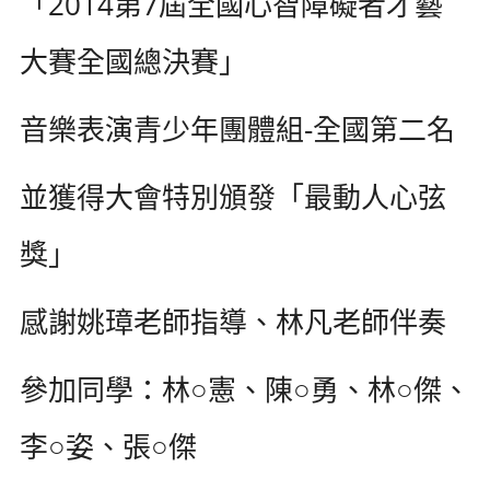
「2014第7屆全國心智障礙者才藝
大賽全國總決賽」
音樂表演青少年團體組-全國第二名
並獲得大會特別頒發「最動人心弦
獎」
感謝姚璋老師指導、林凡老師伴奏
參加同學：林○憲、陳○勇、林○傑、
李○姿、張○傑