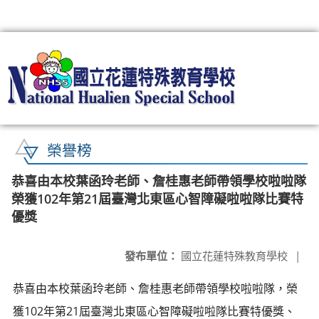
:::
榮譽榜
恭喜由本校葉函玲老師、詹桂惠老師帶領學校啦啦隊
榮獲102年第21屆臺灣北東區心智障礙啦啦隊比賽特
優獎
發布單位：
國立花蓮特殊教育學校
|
恭喜由本校葉函玲老師、詹桂惠老師帶領學校啦啦隊，榮
獲102年第21屆臺灣北東區心智障礙啦啦隊比賽特優獎、