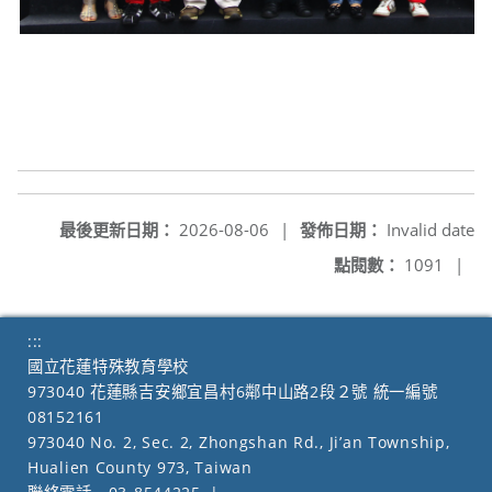
最後更新日期：
2026-08-06
|
發佈日期：
Invalid date
點閱數：
1091
|
:::
國立花蓮特殊教育學校
973040 花蓮縣吉安鄉宜昌村6鄰中山路2段２號 統一編號
08152161
973040 No. 2, Sec. 2, Zhongshan Rd., Ji’an Township,
Hualien County 973, Taiwan