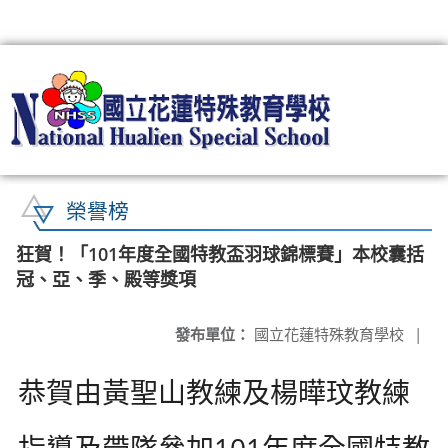
:::
榮譽榜
狂賀！「101年度全國特教盃羽球錦標賽」本校囊括
冠、亞、季、殿等獎項
發布單位：
國立花蓮特殊教育學校
|
恭賀由黃聖山教練及楊曄玟教練
指導及帶隊參加101年度全國特教