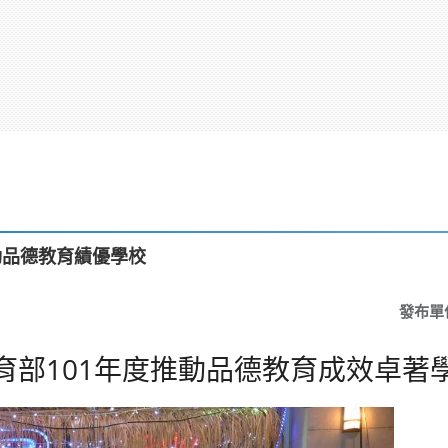
動品德教育績優學校
發布單
育部101年度推動品德教育成效卓著