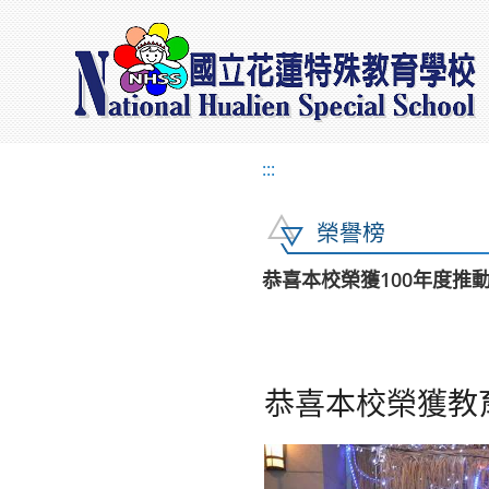
:::
榮譽榜
恭喜本校榮獲100年度推
恭喜本校榮獲教