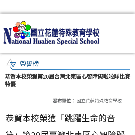
:::
榮譽榜
恭賀本校榮獲第20屆台灣北東區心智障礙啦啦隊比賽
特優
發布單位：
國立花蓮特殊教育學校
|
恭賀本校榮獲「跳躍生命的音
符」第20屆臺灣北東區心智障礙