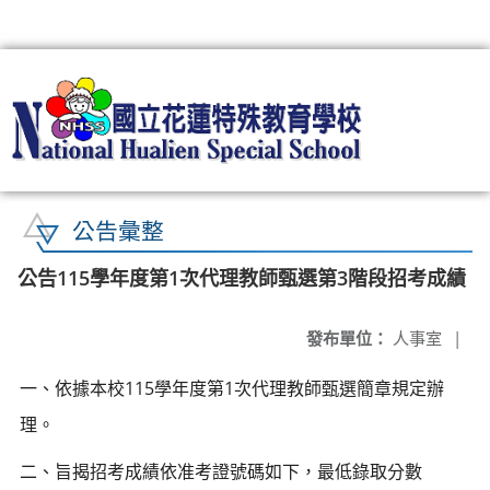
:::
公告彙整
公告115學年度第1次代理教師甄選第3階段招考成績
發布單位：
人事室
|
115
1
一、依據本校
學年度第
次代理教師甄選簡章規定辦
理。
二、旨揭招考成績依准考證號碼如下，最低錄取分數