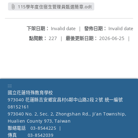
115學年度住宿生管理員甄選簡章.odt
另開新視窗
下架日期：
Invalid date
|
發佈日期：
Invalid date
點閱數：
227
|
最後更新日期：
2026-06-25
|
:::
國立花蓮特殊教育學校
973040 花蓮縣吉安鄉宜昌村6鄰中山路2段２號 統一編號
08152161
973040 No. 2, Sec. 2, Zhongshan Rd., Ji’an Township,
Hualien County 973, Taiwan
聯絡電話
03-8544225
|
傳真
03-8542039