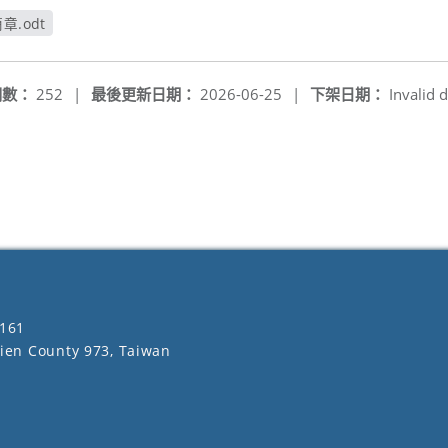
.odt
閱數：
252
|
最後更新日期：
2026-06-25
|
下架日期：
Invalid d
161
lien County 973, Taiwan