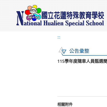
:::
公告彙整
115學年度隨車人員甄選
相關附件