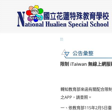
:::
公告彙整
限制 iTaiwan 無線
轉知教育部來函有關配合限制 
之APP，請查照。
一、依教育部115年2月5日臺