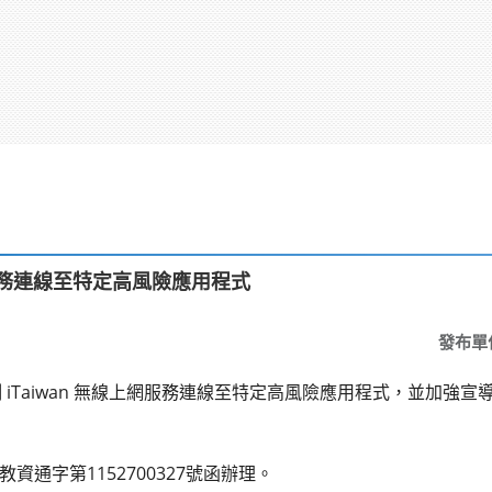
上網服務連線至特定高風險應用程式
發布單
iTaiwan 無線上網服務連線至特定高風險應用程式，並加強
教資通字第1152700327號函辦理。