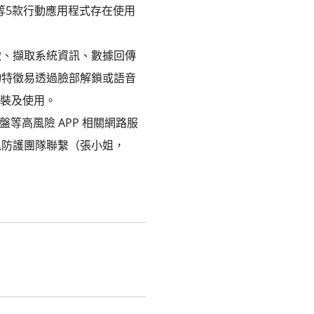
等5款行動應用程式存在使用
徵、擷取系統資訊、數據回傳
物特徵易透過臉部解鎖或語音
安裝及使用。
等高風險 APP 相關網路服
訊防護團隊聯繫（張小姐，