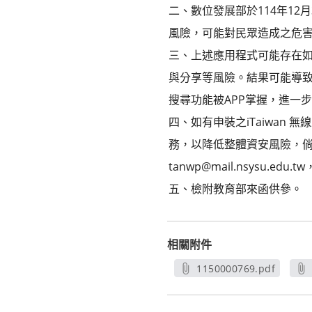
二、數位發展部於114年1
風險，可能對民眾造成之危
三、上述應用程式可能存在
與分享等風險。結果可能導
搜尋功能被APP掌握，進一
四、如有申裝之iTaiwan
務，以降低整體資安風險，
tanwp@mail.nsysu.ed
五、檢附教育部來函供參。
相關附件
1150000769.pdf
另開新視窗