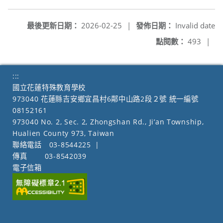
另開新視窗
最後更新日期：
2026-02-25
|
發佈日期：
Invalid date
點閱數：
493
|
:::
國立花蓮特殊教育學校
973040 花蓮縣吉安鄉宜昌村6鄰中山路2段２號 統一編號
08152161
973040 No. 2, Sec. 2, Zhongshan Rd., Ji’an Township,
Hualien County 973, Taiwan
聯絡電話
03-8544225
|
傳真
03-8542039
電子信箱