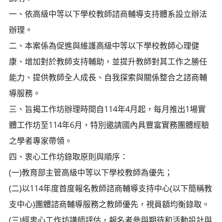
一、依高級中等以下學校教師諮商輔導支持體系設立辦法
辦理。
二、本案係為促進與維護高級中等以下學校教師心理健
康、增加對於教師支持輔助，並提升教師對其工作之勝任
能力、提供教師全人成長、自我探索與關係整合之諮商輔
導服務。
三、旨揭工作坊辦理時間自114年4月起，每月推出1場實
體工作坊至114年6月，特別邀請國內具豐富實務團體經驗
之學者專家帶領。
四、衷心工作坊錄取原則與順序：
(一)教育部主管高級中等以下學校教師為優先；
(二)以114年度首度報名教師諮商輔導支持中心(以下簡稱教
支中心)團體諮商輔導服務之教師優先，視員額均衡錄取。
(三)經衷心工作坊講師評估，報名者參與期待和活動設計與