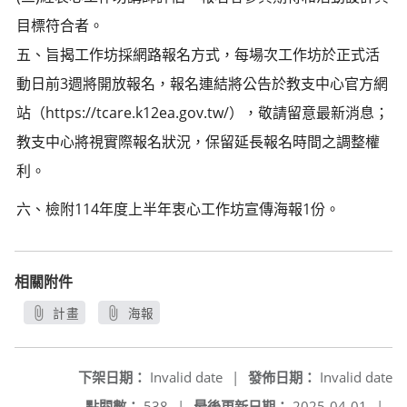
目標符合者。
五、旨揭工作坊採網路報名方式，每場次工作坊於正式活
動日前3週將開放報名，報名連結將公告於教支中心官方網
站（https://tcare.k12ea.gov.tw/），敬請留意最新消息；
教支中心將視實際報名狀況，保留延長報名時間之調整權
利。
六、檢附114年度上半年衷心工作坊宣傳海報1份。
相關附件
計畫
海報
另開新視窗
另開新視窗
下架日期：
Invalid date
|
發佈日期：
Invalid date
點閱數：
538
|
最後更新日期：
2025-04-01
|