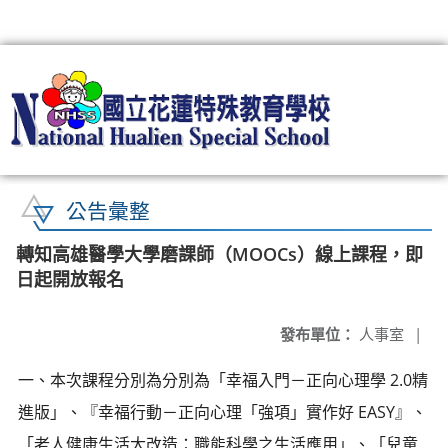
:::
公告彙整
轉知高雄醫學大學磨課師（MOOCs）線上課程，即
日起開放報名
發布單位：
人事室
|
一、本次課程分別為分別為「幸福入門－正向心理學 2.0精
進版」、『幸福行動－正向心理「強項」實作好 EASY』、
「老人健康生活大改造：職能科學之生活應用」、「兒童