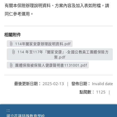
有關本保險辦理說明資料、方案內容及加入表如附檔，請
同仁參考運用。
相關附件
114年闔家安康辦理說明資料.pdf
另開新視窗
114 年至117年『闔家安康』-全國公教員工團體保險方
案.pdf
另開新視窗
團體保險被保險人健康聲明書1131001.pdf
另開新視窗
最後更新日期：
2025-02-13
|
發佈日期：
Invalid date
點閱數：
1125
|
:::
國立花蓮特殊教育學校