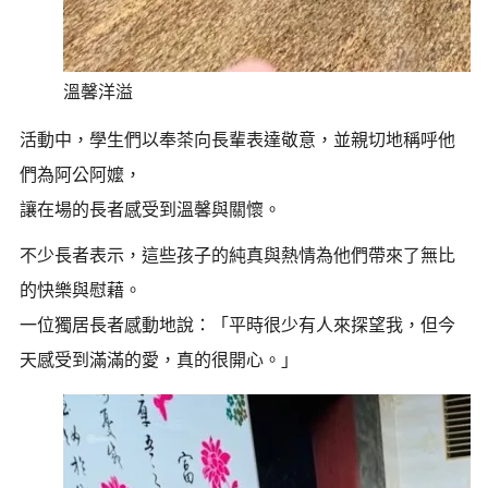
溫馨洋溢
活動中，學生們以奉茶向長輩表達敬意，並親切地稱呼他
們為阿公阿嬤，
讓在場的長者感受到溫馨與關懷。
不少長者表示，這些孩子的純真與熱情為他們帶來了無比
的快樂與慰藉。
一位獨居長者感動地說：「平時很少有人來探望我，但今
天感受到滿滿的愛，真的很開心。」