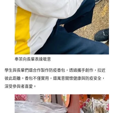
奉茶向長輩表達敬意
學生與長輩們還合作製作防疫香包，透過攜手創作，拉近
彼此距離。香包不僅實用，還寓意關懷健康與防疫安全，
深受參與者喜愛。