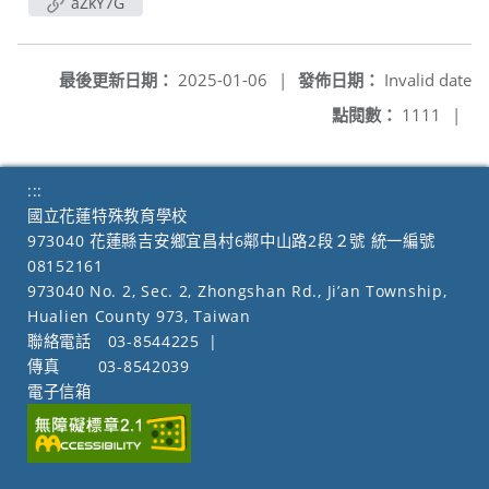
aZkY7G
最後更新日期：
2025-01-06
|
發佈日期：
Invalid date
點閱數：
1111
|
:::
國立花蓮特殊教育學校
973040 花蓮縣吉安鄉宜昌村6鄰中山路2段２號 統一編號
08152161
973040 No. 2, Sec. 2, Zhongshan Rd., Ji’an Township,
Hualien County 973, Taiwan
聯絡電話
03-8544225
|
傳真
03-8542039
電子信箱