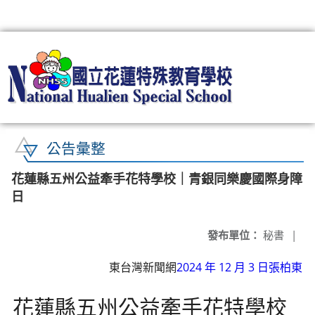
:::
公告彙整
花蓮縣五州公益牽手花特學校｜青銀同樂慶國際身障
日
發布單位：
秘書
|
東台灣新聞網
2024 年 12 月 3 日
張柏東
花蓮縣五州公益牽手花特學校