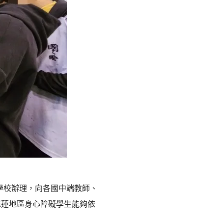
育學校辦理，向各國中端教師、
花蓮地區身心障礙學生能夠依