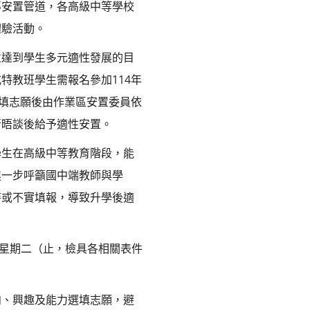
導安置管道，各高級中等學校
體驗活動。
並達到學生多元適性發展的目
特教班學生需報名參加114年
選填志願後由作業區安置委員依
行晤談後給予適性安置。
學生在高級中等教育階段，能
進一步呼籲國中端教師與學
待或不實填報，導致升學後適
日（星期二（止，檢具各相關表件
向、興趣及能力選填志願，避