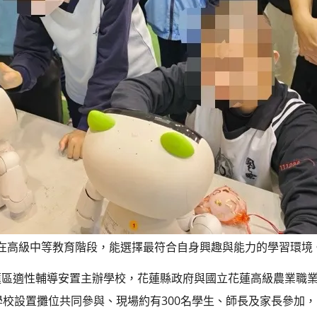
在高級中等教育階段，能選擇最符合自身興趣與能力的學習環境
蓮區適性輔導安置主辦學校，花蓮縣政府與國立花蓮高級農業職
學校設置攤位共同參與、現場約有300名學生、師長及家長參加