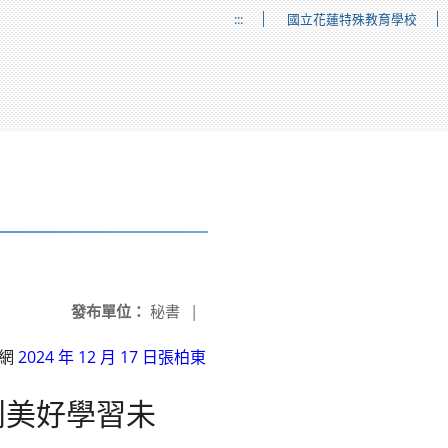
:::
國立花蓮特殊教育學校
發布單位：
秘書
|
聞網
2024 年 12 月 17 日
張柏東
創美好學習未