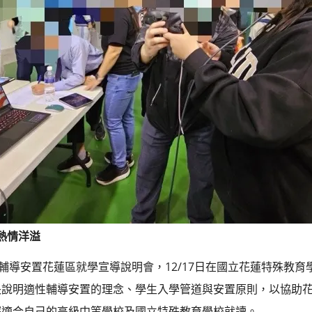
熱情洋溢
性輔導安置花蓮區就學宣導說明會，12/17日在國立花蓮特殊教
長說明適性輔導安置的理念、學生入學管道與安置原則，以協助
擇適合自己的高級中等學校及國立特殊教育學校就讀。