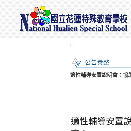
:::
公告彙整
適性輔導安置說明會：協
適性輔導安置