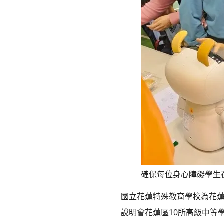
確保每位身心障礙學生
國立花蓮特殊教育學校為花
說明會花蓮區10所高級中等