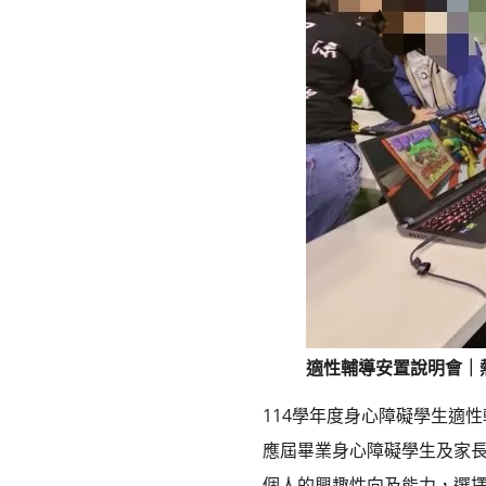
適性輔導安置說明會｜
114學年度身心障礙學生適
應屆畢業身心障礙學生及家
個人的興趣性向及能力，選