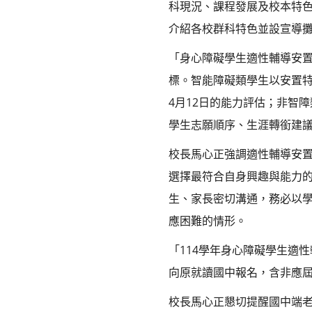
科現況、課程發展及校本特
介紹各校群科特色並設宣導
「身心障礙學生適性輔導安
標。智能障礙類學生以安置特
4月12日的能力評估；非智
學生志願順序、生涯轉銜建
校長馬心正強調適性輔導安
選擇最符合自身興趣與能力
生、家長密切溝通，務必以
應困難的情形。
「114學年身心障礙學生適性
向原就讀國中報名，含非應
校長馬心正懇切提醒國中端