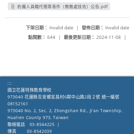
約僱人員職代簡章表件（教務處技佐）公告.pdf
另開新視窗
下架日期：
Invalid date
|
發佈日期：
Invalid date
點閱數：
644
|
最後更新日期：
2024-11-08
|
:::
國立花蓮特殊教育學校
973040 花蓮縣吉安鄉宜昌村6鄰中山路2段２號 統一編號
08152161
973040 No. 2, Sec. 2, Zhongshan Rd., Ji’an Township,
Hualien County 973, Taiwan
聯絡電話
03-8544225
|
傳真
03-8542039