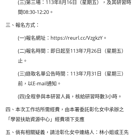
(三)第三場：113年8月16日（星期五），及其研習時
間08:30-12:20。
三、報名方式：
(一)報名網址：https://reurl.cc/VzgkzY。
(二)報名時間：即日起至113年7月26日（星期五）
止。
(三)錄取名單公告時間：113年7月31日（星期三）
前，以E-mail通知。
(四)全程參與本研習人員，核給研習時數3小時。
四、本次工作坊所需經費，由本署委託彰化女中承辦之
「學習扶助資源中心」經費項下支應
五、倘有相關疑義，請洽彰化女中連絡人：林小姐或王先