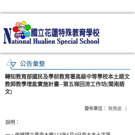
:::
公告彙整
轉知教育部國民及學前教育署高級中等學校本土語文
教師教學增能實施計畫─第五梯回流工作坊(閩南語
文)
發布單位：
教務處
|
說明：
一、依據國立臺南大學113年6月4日南大本土字第