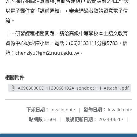
九、課程相關注意事項(含研習連結)，於開課前5個工作天
以電子郵件寄「課前通知」，審查通過者敬請留意電子信
箱。
十、研習課程相關問題，請洽高級中等學校本土語文教育
資源中心助理陳小姐，電話：(06)2133111分機5783，信
箱：chenziyu@gm2.nutn.edu.tw。
相關附件
A09030000E_1130068102A_senddoc1_1_Attach1.pdf
另開新視窗
下架日期：
Invalid date
|
發佈日期：
Invalid date
點閱數：
604
|
最後更新日期：
2024-06-17
|