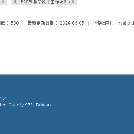
df
B2PBL教學應用工作坊2.pdf
另開新視窗
閱數：
590
|
最後更新日期：
2024-06-05
|
下架日期：
Invalid d
161
lien County 973, Taiwan